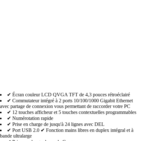
✔ Écran couleur LCD QVGA TFT de 4,3 pouces rétroéclairé
✔ Commutateur intégré à 2 ports 10/100/1000 Gigabit Ethernet
avec partage de connexion vous permettant de raccorder votre PC
✔ 12 touches afficheur et 5 touches contextuelles programmables
✔ Numérotation rapide
✔ Prise en charge de jusqu'à 24 lignes avec DEL
✔ Port USB 2.0
✔ Fonction mains libres en duplex intégral et à
bande ultralarge