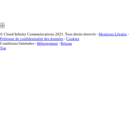
‹
›
© Cloud Infinity Communications 2021. Tous droits réservés -
Mentions Légales
-
Politique de confidentialité des données
-
Cookies
Conditions Générales -
Hébergement
-
Réseau
Top