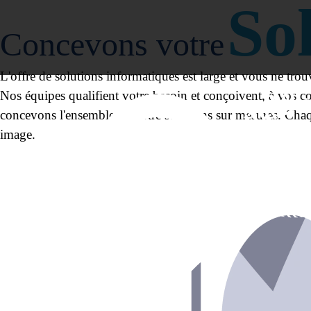
So
Concevons votre
L'offre de solutions informatiques est large et vous ne trou
Nos équipes qualifient votre besoin et conçoivent, à vos co
concevons l'ensemble de votre solutions sur mesures. Chaq
image.